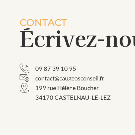
CONTACT
Écrivez-no
09 87 39 10 95
contact@caugeosconseil.fr
199 rue Hélène Boucher
34170 CASTELNAU-LE-LEZ